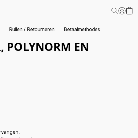
Ruilen / Retourneren
Betaalmethodes
, POLYNORM EN
rvangen.
