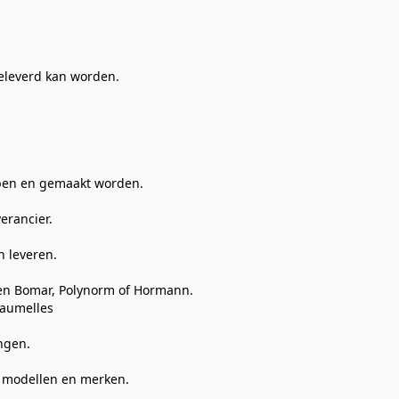
eleverd kan worden.

pen en gemaakt worden.

rancier.

 leveren.

en Bomar, Polynorm of Hormann.

aumelles

gen.

 modellen en merken.