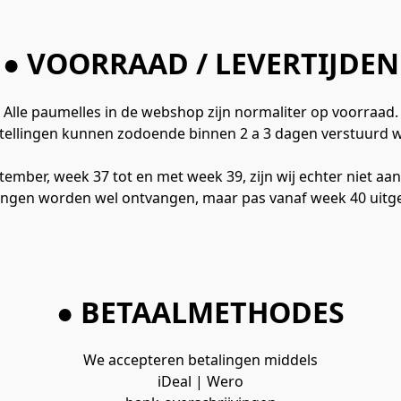
● VOORRAAD / LEVERTIJDEN
Alle paumelles in de webshop zijn normaliter op voorraad.

tellingen kunnen zodoende binnen 2 a 3 dagen verstuurd 
tember, week 37 tot en met week 39, zijn wij echter niet aa
lingen worden wel ontvangen, maar pas vanaf week 40 uitge
● BETAALMETHODES
We accepteren betalingen middels

iDeal | Wero
