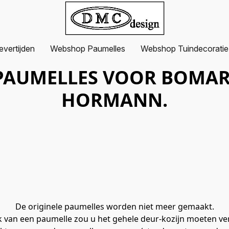
evertijden
Webshop Paumelles
Webshop Tuindecoratie
PAUMELLES VOOR BOMAR
HORMANN.
De originele paumelles worden niet meer gemaakt.

k van een paumelle zou u het gehele deur-kozijn moeten ve