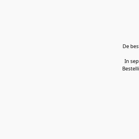
De bes
In sep
Bestel