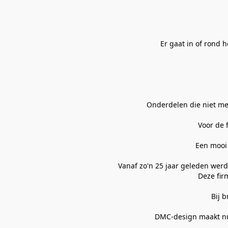
Er gaat in of rond 
Onderdelen die niet me
Voor de 
Een mooi 
Vanaf zo'n 25 jaar geleden wer
Deze fir
Bij 
DMC-design maakt nu