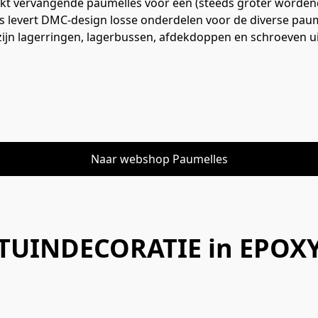
 vervangende paumelles voor een (steeds groter wordend
s levert DMC-design losse onderdelen voor de diverse paume
zijn lagerringen, lagerbussen, afdekdoppen en schroeven uit
Naar webshop Paumelles
TUINDECORATIE in EPOX