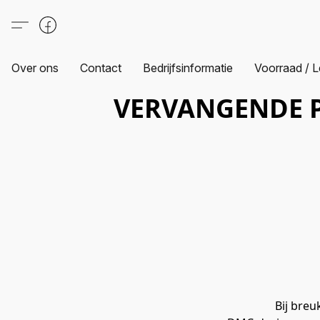
Over ons
Contact
Bedrijfsinformatie
Voorraad / L
VERVANGENDE 
Bij breu