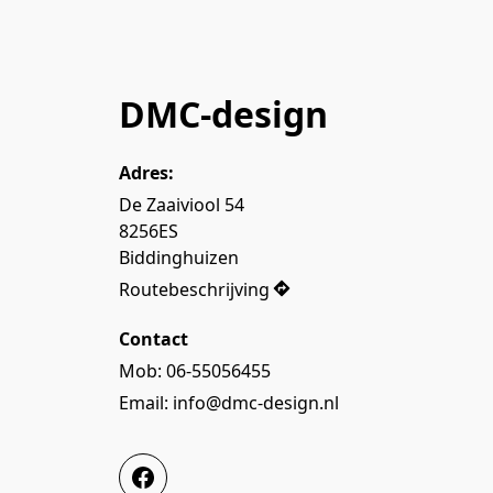
DMC-design
Adres:
De Zaaiviool 54

8256ES

Biddinghuizen
Routebeschrijving
Contact
Mob: 06-55056455
Email: info@dmc-design.nl