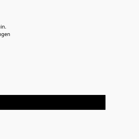
in.
ingen