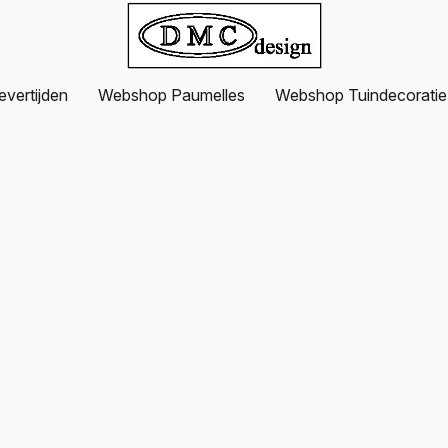
evertijden
Webshop Paumelles
Webshop Tuindecoratie