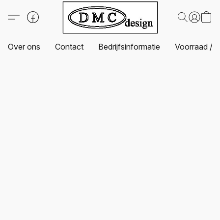
Over ons
Contact
Bedrijfsinformatie
Voorraad / L