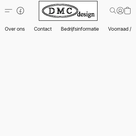
Over ons
Contact
Bedrijfsinformatie
Voorraad / L