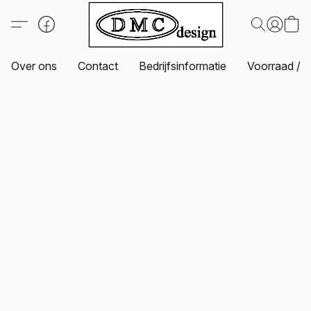
Over ons
Contact
Bedrijfsinformatie
Voorraad / L