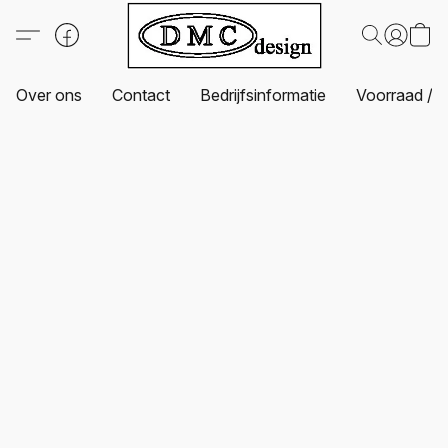
Over ons
Contact
Bedrijfsinformatie
Voorraad / L