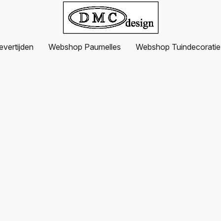
evertijden
Webshop Paumelles
Webshop Tuindecoratie