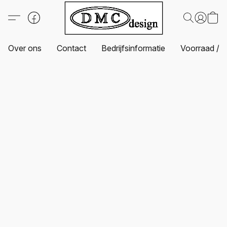
Over ons
Contact
Bedrijfsinformatie
Voorraad / L