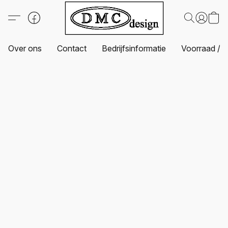
Over ons
Contact
Bedrijfsinformatie
Voorraad / L